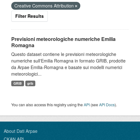
Creative Commons Attribution
Filter Results
Previsioni meteorologiche numeriche Emilia
Romagna
Questo dataset contiene le previsioni meteorologiche
numeriche sull'Emilia Romagna in formato GRIB, prodotte
da Arpae Emilia-Romagna e basate sui modelli numerici
meteorologici...
GRIB
grib
You can also access this registry using the
API
(see
API Docs
).
About Dati Arpae
CKAN API