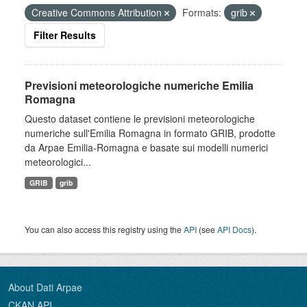
Creative Commons Attribution
Formats:
grib
Filter Results
Previsioni meteorologiche numeriche Emilia
Romagna
Questo dataset contiene le previsioni meteorologiche
numeriche sull'Emilia Romagna in formato GRIB, prodotte
da Arpae Emilia-Romagna e basate sui modelli numerici
meteorologici...
GRIB
grib
You can also access this registry using the
API
(see
API Docs
).
About Dati Arpae
CKAN API