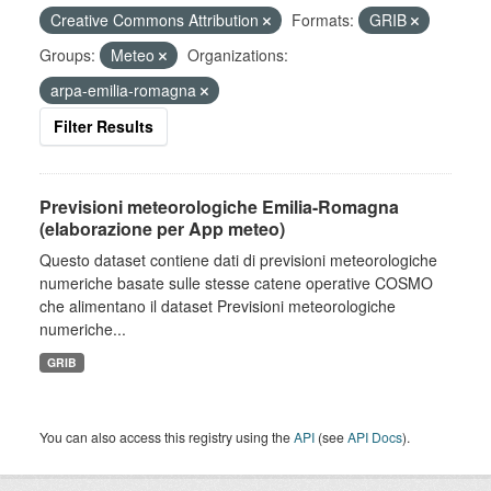
Creative Commons Attribution
Formats:
GRIB
Groups:
Meteo
Organizations:
arpa-emilia-romagna
Filter Results
Previsioni meteorologiche Emilia-Romagna
(elaborazione per App meteo)
Questo dataset contiene dati di previsioni meteorologiche
numeriche basate sulle stesse catene operative COSMO
che alimentano il dataset Previsioni meteorologiche
numeriche...
GRIB
You can also access this registry using the
API
(see
API Docs
).