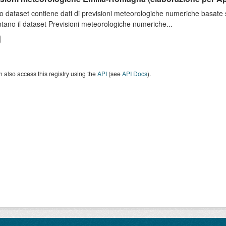
o dataset contiene dati di previsioni meteorologiche numeriche basat
tano il dataset Previsioni meteorologiche numeriche...
 also access this registry using the
API
(see
API Docs
).