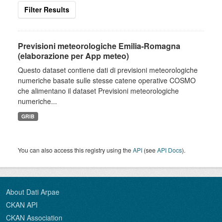
Filter Results
Previsioni meteorologiche Emilia-Romagna
(elaborazione per App meteo)
Questo dataset contiene dati di previsioni meteorologiche
numeriche basate sulle stesse catene operative COSMO
che alimentano il dataset Previsioni meteorologiche
numeriche...
GRIB
You can also access this registry using the
API
(see
API Docs
).
About Dati Arpae
CKAN API
CKAN Association