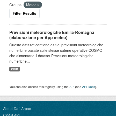
Groups:
Meteo
Filter Results
Previsioni meteorologiche Emilia-Romagna
(elaborazione per App meteo)
Questo dataset contiene dati di previsioni meteorologiche
numeriche basate sulle stesse catene operative COSMO
che alimentano il dataset Previsioni meteorologiche
numeriche...
GRIB
You can also access this registry using the
API
(see
API Docs
).
About Dati Arpae
CKAN API