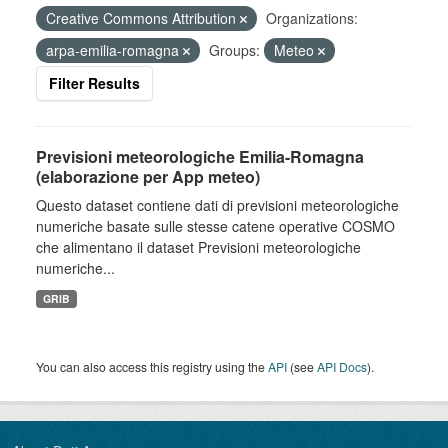
Creative Commons Attribution
Organizations:
arpa-emilia-romagna
Groups:
Meteo
Filter Results
Previsioni meteorologiche Emilia-Romagna
(elaborazione per App meteo)
Questo dataset contiene dati di previsioni meteorologiche
numeriche basate sulle stesse catene operative COSMO
che alimentano il dataset Previsioni meteorologiche
numeriche...
GRIB
You can also access this registry using the
API
(see
API Docs
).