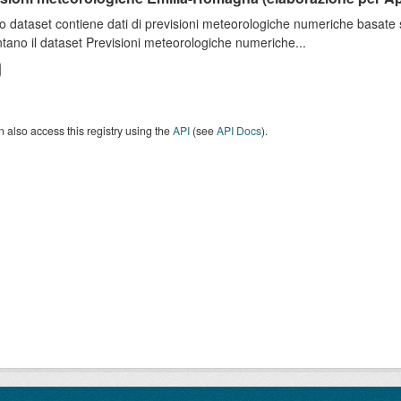
o dataset contiene dati di previsioni meteorologiche numeriche basat
tano il dataset Previsioni meteorologiche numeriche...
 also access this registry using the
API
(see
API Docs
).