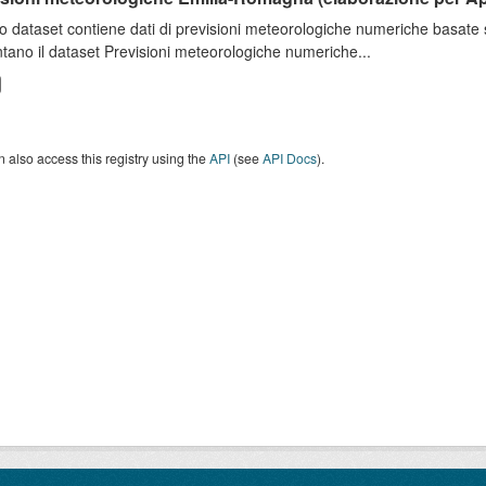
o dataset contiene dati di previsioni meteorologiche numeriche basat
tano il dataset Previsioni meteorologiche numeriche...
 also access this registry using the
API
(see
API Docs
).