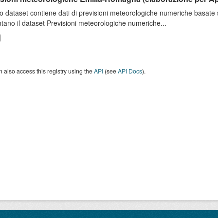
o dataset contiene dati di previsioni meteorologiche numeriche basat
tano il dataset Previsioni meteorologiche numeriche...
 also access this registry using the
API
(see
API Docs
).