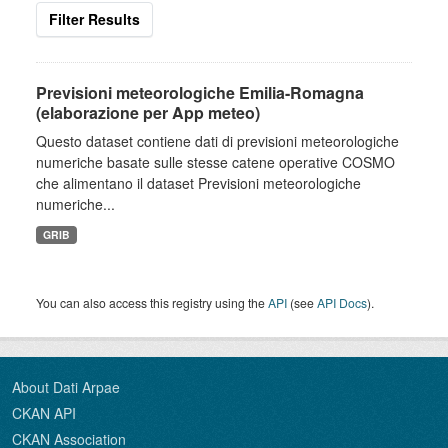
Filter Results
Previsioni meteorologiche Emilia-Romagna
(elaborazione per App meteo)
Questo dataset contiene dati di previsioni meteorologiche
numeriche basate sulle stesse catene operative COSMO
che alimentano il dataset Previsioni meteorologiche
numeriche...
GRIB
You can also access this registry using the
API
(see
API Docs
).
About Dati Arpae
CKAN API
CKAN Association