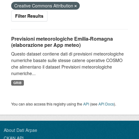
Creative Commons Attribution
Filter Results
Previsioni meteorologiche Emilia-Romagna
(elaborazione per App meteo)
Questo dataset contiene dati di previsioni meteorologiche
numeriche basate sulle stesse catene operative COSMO
che alimentano il dataset Previsioni meteorologiche
numeriche...
GRIB
You can also access this registry using the
API
(see
API Docs
).
About Dati Arpae
CKAN API