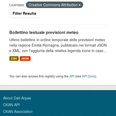
Licenses:
Creative Commons Attribution
Filter Results
Bollettino testuale previsioni meteo
Ultimo bollettino in ordine temporale delle previsioni meteo
nella regione Emilia-Romagna, pubblicato nei formati JSON
e XML, con l'aggiunta della relativa legenda icone in caso...
CSV
JSON
You can also access this registry using the
API
(see
API Docs
).
About Dati Arpae
CKAN API
CKAN Association