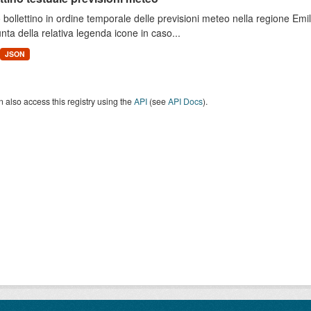
 bollettino in ordine temporale delle previsioni meteo nella regione E
unta della relativa legenda icone in caso...
JSON
 also access this registry using the
API
(see
API Docs
).