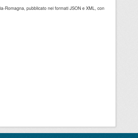
milia-Romagna, pubblicato nei formati JSON e XML, con