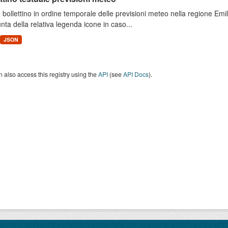
 bollettino in ordine temporale delle previsioni meteo nella regione E
unta della relativa legenda icone in caso...
JSON
 also access this registry using the
API
(see
API Docs
).