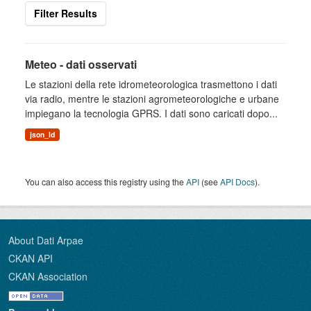
Filter Results
Meteo - dati osservati
Le stazioni della rete idrometeorologica trasmettono i dati
via radio, mentre le stazioni agrometeorologiche e urbane
impiegano la tecnologia GPRS. I dati sono caricati dopo...
json_ld
You can also access this registry using the
API
(see
API Docs
).
About Dati Arpae
CKAN API
CKAN Association