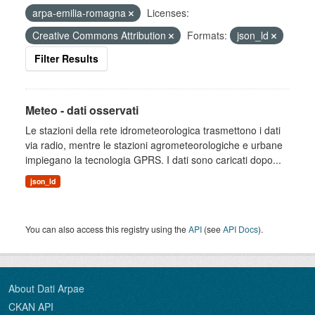
arpa-emilia-romagna
Licenses:
Creative Commons Attribution
Formats:
json_ld
Filter Results
Meteo - dati osservati
Le stazioni della rete idrometeorologica trasmettono i dati
via radio, mentre le stazioni agrometeorologiche e urbane
impiegano la tecnologia GPRS. I dati sono caricati dopo...
json_ld
You can also access this registry using the
API
(see
API Docs
).
About Dati Arpae
CKAN API