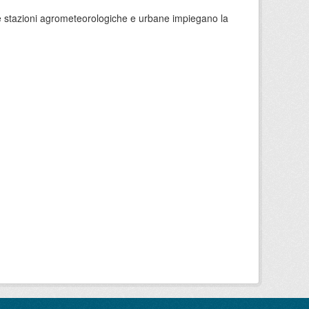
 le stazioni agrometeorologiche e urbane impiegano la