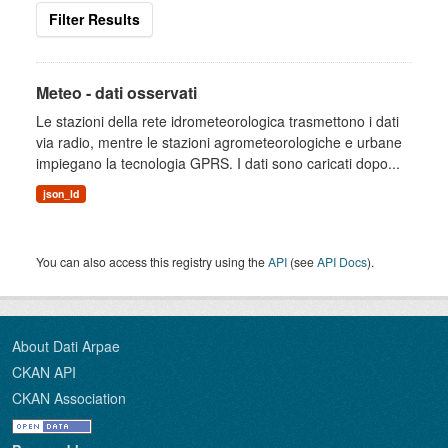
Filter Results
Meteo - dati osservati
Le stazioni della rete idrometeorologica trasmettono i dati
via radio, mentre le stazioni agrometeorologiche e urbane
impiegano la tecnologia GPRS. I dati sono caricati dopo...
json_ld
You can also access this registry using the
API
(see
API Docs
).
About Dati Arpae
CKAN API
CKAN Association