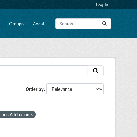
Log in
Groups
About
Order by
ons Attribution