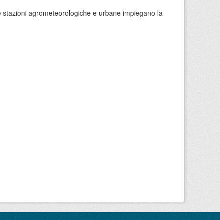
 le stazioni agrometeorologiche e urbane impiegano la