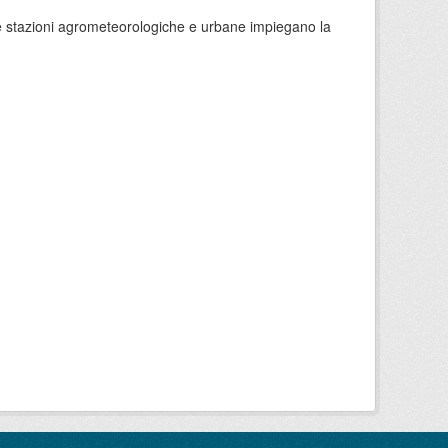
 le stazioni agrometeorologiche e urbane impiegano la