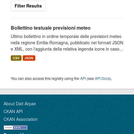
Filter Results
Bollettino testuale previsioni meteo
Ultimo bollettino in ordine temporale delle previsioni meteo
nella regione Emilia-Romagna, pubblicato nei formati JSON
e XML, con l'aggiunta della relativa legenda icone in caso...
CSV
JSON
You can also access this registry using the
API
(see
API Docs
).
About Dati Arpae
CKAN API
CKAN Association