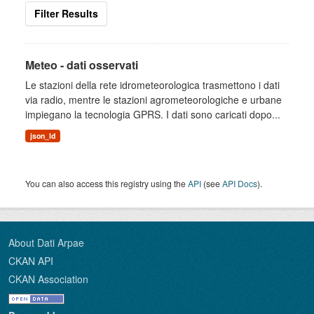
Filter Results
Meteo - dati osservati
Le stazioni della rete idrometeorologica trasmettono i dati
via radio, mentre le stazioni agrometeorologiche e urbane
impiegano la tecnologia GPRS. I dati sono caricati dopo...
json_ld
You can also access this registry using the
API
(see
API Docs
).
About Dati Arpae
CKAN API
CKAN Association