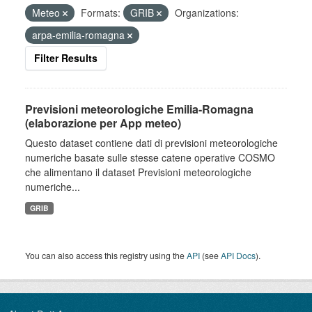
Meteo
Formats:
GRIB
Organizations:
arpa-emilia-romagna
Filter Results
Previsioni meteorologiche Emilia-Romagna
(elaborazione per App meteo)
Questo dataset contiene dati di previsioni meteorologiche
numeriche basate sulle stesse catene operative COSMO
che alimentano il dataset Previsioni meteorologiche
numeriche...
GRIB
You can also access this registry using the
API
(see
API Docs
).