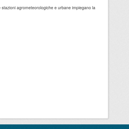
 le stazioni agrometeorologiche e urbane impiegano la