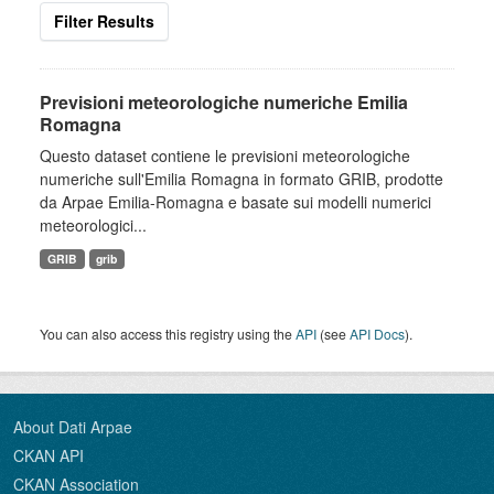
Filter Results
Previsioni meteorologiche numeriche Emilia
Romagna
Questo dataset contiene le previsioni meteorologiche
numeriche sull'Emilia Romagna in formato GRIB, prodotte
da Arpae Emilia-Romagna e basate sui modelli numerici
meteorologici...
GRIB
grib
You can also access this registry using the
API
(see
API Docs
).
About Dati Arpae
CKAN API
CKAN Association