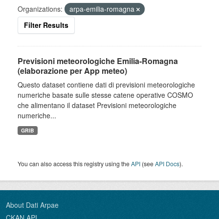
Organizations:
arpa-emilia-romagna
Filter Results
Previsioni meteorologiche Emilia-Romagna
(elaborazione per App meteo)
Questo dataset contiene dati di previsioni meteorologiche
numeriche basate sulle stesse catene operative COSMO
che alimentano il dataset Previsioni meteorologiche
numeriche...
GRIB
You can also access this registry using the
API
(see
API Docs
).
About Dati Arpae
CKAN API