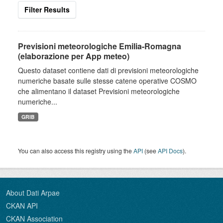
Filter Results
Previsioni meteorologiche Emilia-Romagna
(elaborazione per App meteo)
Questo dataset contiene dati di previsioni meteorologiche
numeriche basate sulle stesse catene operative COSMO
che alimentano il dataset Previsioni meteorologiche
numeriche...
GRIB
You can also access this registry using the
API
(see
API Docs
).
About Dati Arpae
CKAN API
CKAN Association