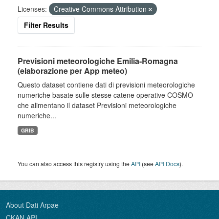
Licenses:
Creative Commons Attribution
Filter Results
Previsioni meteorologiche Emilia-Romagna
(elaborazione per App meteo)
Questo dataset contiene dati di previsioni meteorologiche
numeriche basate sulle stesse catene operative COSMO
che alimentano il dataset Previsioni meteorologiche
numeriche...
GRIB
You can also access this registry using the
API
(see
API Docs
).
About Dati Arpae
CKAN API