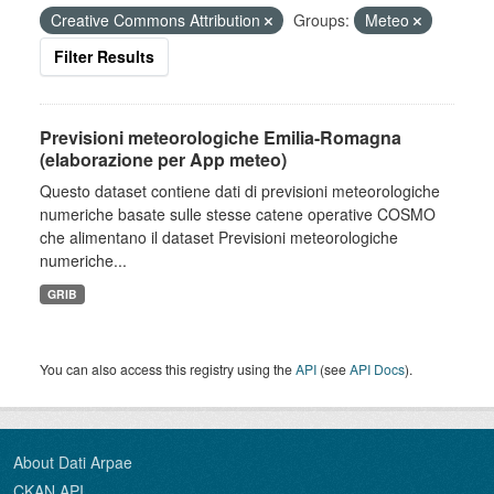
Creative Commons Attribution
Groups:
Meteo
Filter Results
Previsioni meteorologiche Emilia-Romagna
(elaborazione per App meteo)
Questo dataset contiene dati di previsioni meteorologiche
numeriche basate sulle stesse catene operative COSMO
che alimentano il dataset Previsioni meteorologiche
numeriche...
GRIB
You can also access this registry using the
API
(see
API Docs
).
About Dati Arpae
CKAN API