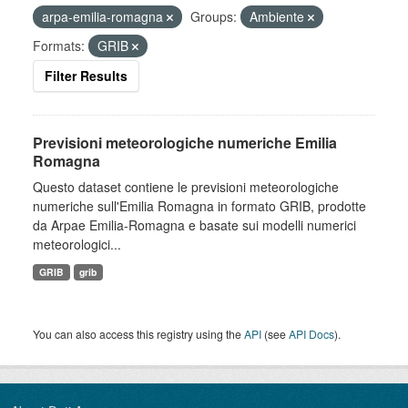
arpa-emilia-romagna
Groups:
Ambiente
Formats:
GRIB
Filter Results
Previsioni meteorologiche numeriche Emilia
Romagna
Questo dataset contiene le previsioni meteorologiche
numeriche sull'Emilia Romagna in formato GRIB, prodotte
da Arpae Emilia-Romagna e basate sui modelli numerici
meteorologici...
GRIB
grib
You can also access this registry using the
API
(see
API Docs
).