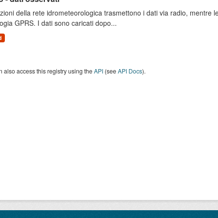
zioni della rete idrometeorologica trasmettono i dati via radio, mentre
ogia GPRS. I dati sono caricati dopo...
d
 also access this registry using the
API
(see
API Docs
).