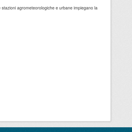
 le stazioni agrometeorologiche e urbane impiegano la