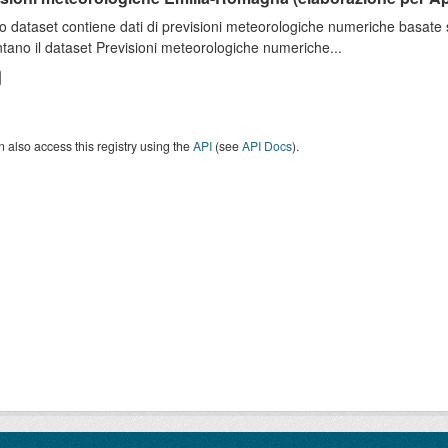
o dataset contiene dati di previsioni meteorologiche numeriche basat
tano il dataset Previsioni meteorologiche numeriche...
 also access this registry using the
API
(see
API Docs
).