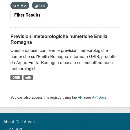
GRIB
grib
Filter Results
Previsioni meteorologiche numeriche Emilia
Romagna
Questo dataset contiene le previsioni meteorologiche
numeriche sull'Emilia Romagna in formato GRIB, prodotte
da Arpae Emilia-Romagna e basate sui modelli numerici
meteorologici...
GRIB
grib
You can also access this registry using the
API
(see
API Docs
).
About Dati Arpae
CKAN API