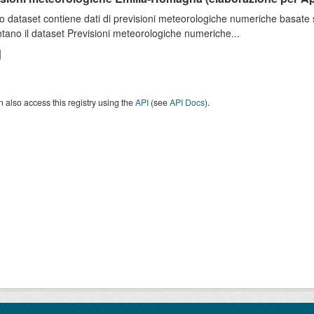
o dataset contiene dati di previsioni meteorologiche numeriche basat
tano il dataset Previsioni meteorologiche numeriche...
 also access this registry using the
API
(see
API Docs
).