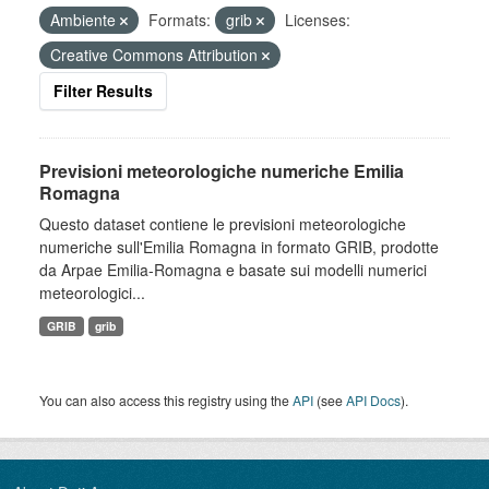
Ambiente
Formats:
grib
Licenses:
Creative Commons Attribution
Filter Results
Previsioni meteorologiche numeriche Emilia
Romagna
Questo dataset contiene le previsioni meteorologiche
numeriche sull'Emilia Romagna in formato GRIB, prodotte
da Arpae Emilia-Romagna e basate sui modelli numerici
meteorologici...
GRIB
grib
You can also access this registry using the
API
(see
API Docs
).