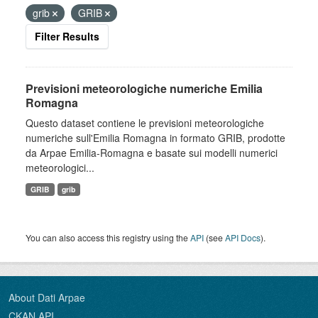
grib
GRIB
Filter Results
Previsioni meteorologiche numeriche Emilia
Romagna
Questo dataset contiene le previsioni meteorologiche
numeriche sull'Emilia Romagna in formato GRIB, prodotte
da Arpae Emilia-Romagna e basate sui modelli numerici
meteorologici...
GRIB
grib
You can also access this registry using the
API
(see
API Docs
).
About Dati Arpae
CKAN API