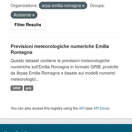
Organizations:
arpa-emilia-romagna
Groups:
Ambiente
Filter Results
Previsioni meteorologiche numeriche Emilia
Romagna
Questo dataset contiene le previsioni meteorologiche
numeriche sull'Emilia Romagna in formato GRIB, prodotte
da Arpae Emilia-Romagna e basate sui modelli numerici
meteorologici...
GRIB
grib
You can also access this registry using the
API
(see
API Docs
).