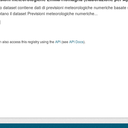
o dataset contiene dati di previsioni meteorologiche numeriche basat
tano il dataset Previsioni meteorologiche numeriche...
 also access this registry using the
API
(see
API Docs
).