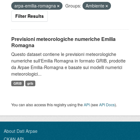
arpa-emilia-romagna
Groups:
Ambiente
Filter Results
Previsioni meteorologiche numeriche Emilia
Romagna
Questo dataset contiene le previsioni meteorologiche
numeriche sull'Emilia Romagna in formato GRIB, prodotte
da Arpae Emilia-Romagna e basate sui modelli numerici
meteorologici...
GRIB
grib
You can also access this registry using the
API
(see
API Docs
).
About Dati Arpae
CKAN API