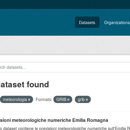
Datasets
Organizations
dataset found
meteorologia
Formats:
GRIB
grib
isioni meteorologiche numeriche Emilia Romagna
 dataset contiene le previsioni meteorologiche numeriche sull'Emilia