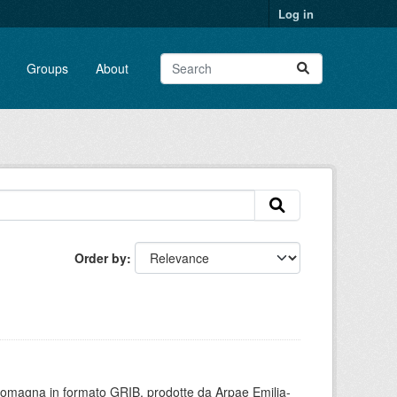
Log in
Groups
About
Order by
 Romagna in formato GRIB, prodotte da Arpae Emilia-