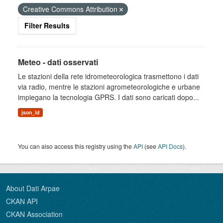
Creative Commons Attribution
Filter Results
Meteo - dati osservati
Le stazioni della rete idrometeorologica trasmettono i dati
via radio, mentre le stazioni agrometeorologiche e urbane
impiegano la tecnologia GPRS. I dati sono caricati dopo...
json_ld
You can also access this registry using the
API
(see
API Docs
).
About Dati Arpae
CKAN API
CKAN Association