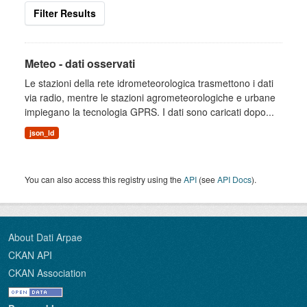
Filter Results
Meteo - dati osservati
Le stazioni della rete idrometeorologica trasmettono i dati
via radio, mentre le stazioni agrometeorologiche e urbane
impiegano la tecnologia GPRS. I dati sono caricati dopo...
json_ld
You can also access this registry using the
API
(see
API Docs
).
About Dati Arpae
CKAN API
CKAN Association