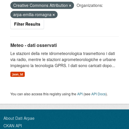
Creative Commons Attribution
Organizations:
arpa-emilia-romagna
Filter Results
Meteo - dati osservati
Le stazioni della rete idrometeorologica trasmettono i dati
via radio, mentre le stazioni agrometeorologiche e urbane
impiegano la tecnologia GPRS. I dati sono caricati dopo...
json_ld
You can also access this registry using the
API
(see
API Docs
).
About Dati Arpae
CKAN API