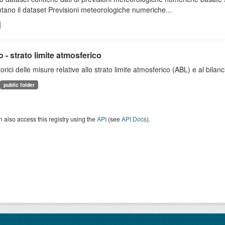
tano il dataset Previsioni meteorologiche numeriche...
 - strato limite atmosferico
torici delle misure relative allo strato limite atmosferico (ABL) e al bilan
public folder
 also access this registry using the
API
(see
API Docs
).