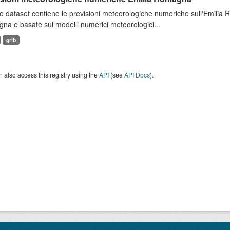
 dataset contiene le previsioni meteorologiche numeriche sull'Emilia
a e basate sui modelli numerici meteorologici...
grib
 also access this registry using the
API
(see
API Docs
).