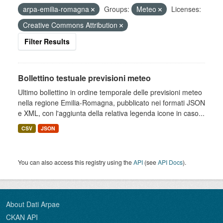
arpa-emilia-romagna
Groups:
Meteo
Licenses:
Creative Commons Attribution
Filter Results
Bollettino testuale previsioni meteo
Ultimo bollettino in ordine temporale delle previsioni meteo
nella regione Emilia-Romagna, pubblicato nei formati JSON
e XML, con l'aggiunta della relativa legenda icone in caso...
CSV
JSON
You can also access this registry using the
API
(see
API Docs
).
About Dati Arpae
CKAN API