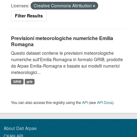
Licenses:
Creative Commons Attribution
Filter Results
Previsioni meteorologiche numeriche Emilia
Romagna
Questo dataset contiene le previsioni meteorologiche
numeriche sull'Emilia Romagna in formato GRIB, prodotte
da Arpae Emilia-Romagna e basate sui modelli numerici
meteorologici...
GRIB
grib
You can also access this registry using the
API
(see
API Docs
).
About Dati Arpae
CKAN API