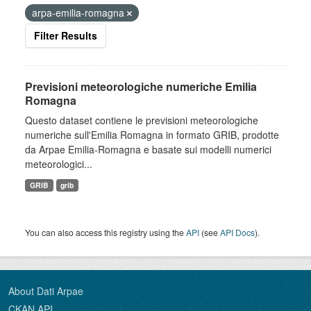
arpa-emilia-romagna
Filter Results
Previsioni meteorologiche numeriche Emilia
Romagna
Questo dataset contiene le previsioni meteorologiche
numeriche sull'Emilia Romagna in formato GRIB, prodotte
da Arpae Emilia-Romagna e basate sui modelli numerici
meteorologici...
GRIB
grib
You can also access this registry using the
API
(see
API Docs
).
About Dati Arpae
CKAN API