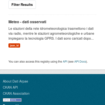
Filter Results
Meteo - dati osservati
Le stazioni della rete idrometeorologica trasmettono i dati
via radio, mentre le stazioni agrometeorologiche e urbane
impiegano la tecnologia GPRS. I dati sono caricati dopo...
json_ld
You can also access this registry using the
API
(see
API Docs
).
About Dati Arpae
CKAN API
CKAN Association